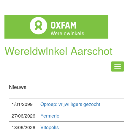
Wereldwinkel Aarschot
Naviga
Nieuws
1/01/2099
Oproep: vrijwilligers gezocht
27/06/2026
Fermerie
13/06/2026
Vitopolis