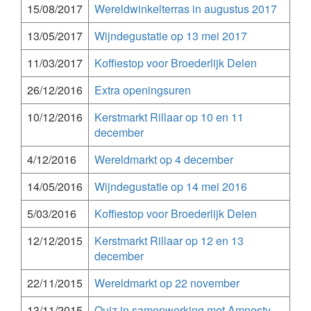
15/08/2017
Wereldwinkelterras in augustus 2017
13/05/2017
Wijndegustatie op 13 mei 2017
11/03/2017
Koffiestop voor Broederlijk Delen
26/12/2016
Extra openingsuren
10/12/2016
Kerstmarkt Rillaar op 10 en 11
december
4/12/2016
Wereldmarkt op 4 december
14/05/2016
Wijndegustatie op 14 mei 2016
5/03/2016
Koffiestop voor Broederlijk Delen
12/12/2015
Kerstmarkt Rillaar op 12 en 13
december
22/11/2015
Wereldmarkt op 22 november
13/11/2015
Quiz in samenwerking met Amnesty