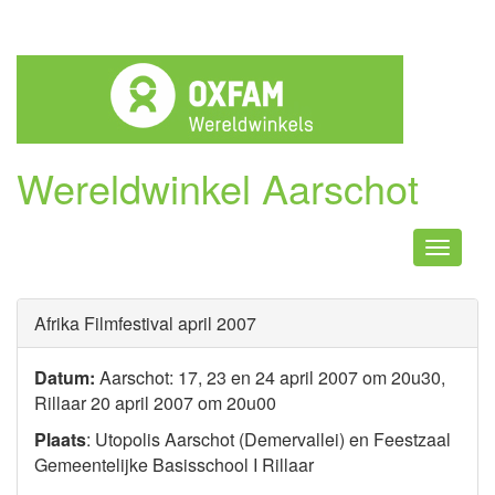
Wereldwinkel Aarschot
Naviga
Afrika Filmfestival april 2007
Datum:
Aarschot: 17, 23 en 24 april 2007 om 20u30,
Rillaar 20 april 2007 om 20u00
Plaats
: Utopolis Aarschot (Demervallei) en Feestzaal
Gemeentelijke Basisschool I Rillaar