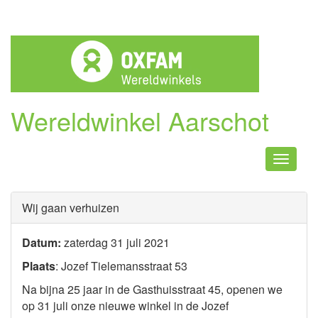
Wereldwinkel Aarschot
Naviga
Wij gaan verhuizen
Datum:
zaterdag 31 juli 2021
Plaats
: Jozef Tielemansstraat 53
Na bijna 25 jaar in de Gasthuisstraat 45, openen we
op 31 juli onze nieuwe winkel in de Jozef