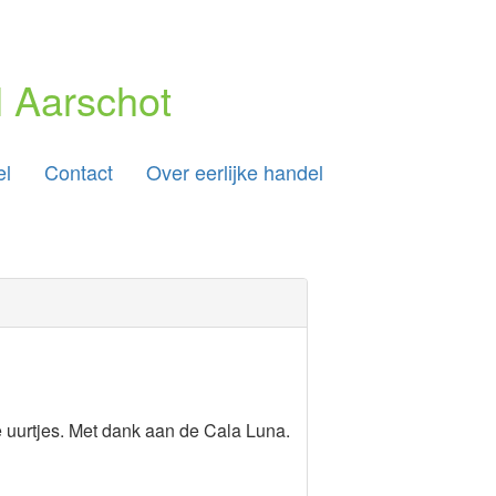
 Aarschot
el
Contact
Over eerlijke handel
te uurtjes. Met dank aan de Cala Luna.