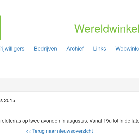
Wereldwinkel
rijwilligers
Bedrijven
Archief
Links
Webwink
us 2015
ereldterras op twee avonden in augustus. Vanaf 19u tot in de la
<< Terug naar nieuwsoverzicht